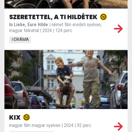
SZERETETTEL, A TI HILDÉTEK
In Liebe, Eure Hilde
| német film eredeti nyelven,
magyar felirattal | 2024 | 124 perc
#
DRÁMA
KIX
magyar film magyar nyelven | 2024 | 92 perc