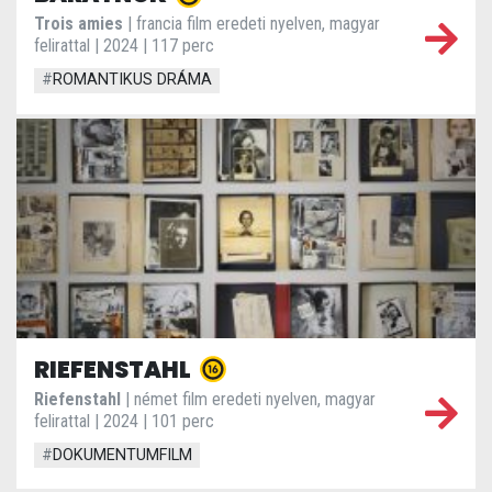
Trois amies
| francia film eredeti nyelven, magyar
felirattal | 2024 | 117 perc
#
ROMANTIKUS DRÁMA
RIEFENSTAHL
Riefenstahl
| német film eredeti nyelven, magyar
felirattal | 2024 | 101 perc
#
DOKUMENTUMFILM