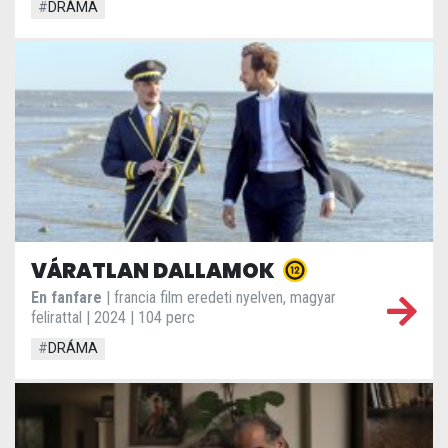
#
DRÁMA
VÁRATLAN DALLAMOK
En fanfare
| francia film eredeti nyelven, magyar
felirattal | 2024 | 104 perc
#
DRÁMA