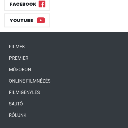
FACEBOOK
YOUTUBE
(CURRENT)
FILMEK
(CURRENT)
PREMIER
MŰSORON
ONLINE FILMNÉZÉS
FILMIGÉNYLÉS
SAJTÓ
RÓLUNK