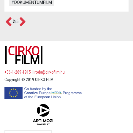
#
DOKUMENTUMFILM
Previous
Next
2
/
5
+36-1-269-1915
|
iroda@cirkofilm.hu
Copyright © 2019 CIRKO FILM