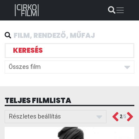
KERESÉS
Összes film
TELJES FILMLISTA
Previous
Ne
Részletes beállítás
2
/
5