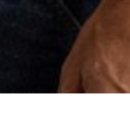
A FILMRŐL
navigáció