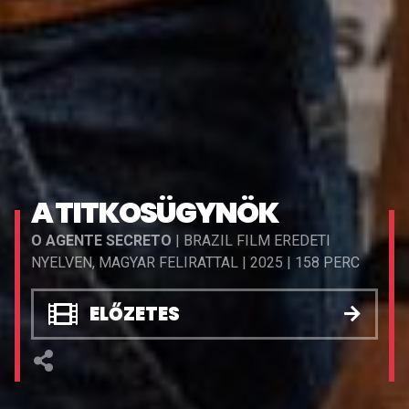
A TITKOSÜGYNÖK
O AGENTE SECRETO
| BRAZIL FILM EREDETI
NYELVEN, MAGYAR FELIRATTAL | 2025 | 158 PERC
ELŐZETES