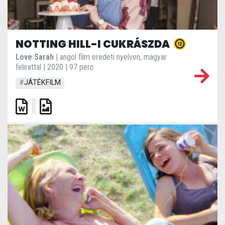
NOTTING HILL-I CUKRÁSZDA
Love Sarah
| angol film eredeti nyelven, magyar
felirattal | 2020 | 97 perc
#
JÁTÉKFILM