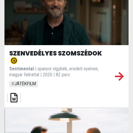
SZENVEDÉLYES SZOMSZÉDOK
Sentimental
| spanyol vígjáték, eredeti nyelven,
magyar felirattal | 2020 | 82 perc
#
JÁTÉKFILM