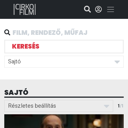
KERESÉS
Sajtó
SAJTÓ
Részletes beállítás
1
/
1