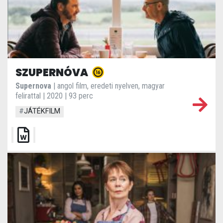
SZUPERNÓVA
Supernova
| angol film, eredeti nyelven, magyar
felirattal | 2020 | 93 perc
#
JÁTÉKFILM