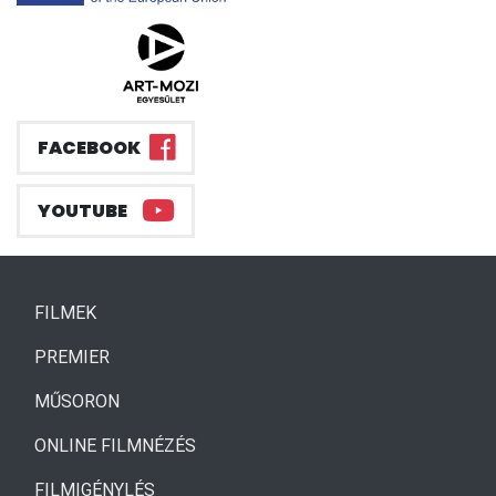
FACEBOOK
YOUTUBE
(CURRENT)
FILMEK
(CURRENT)
PREMIER
MŰSORON
ONLINE FILMNÉZÉS
FILMIGÉNYLÉS