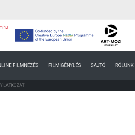
lm.hu
NLINE FILMNÉZÉS
FILMIGÉNYLÉS
SAJTÓ
RÓLUNK
NYILATKOZAT