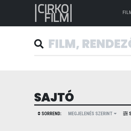
FIL
SAJTÓ
SORREND:
MEGJELENÉS SZERINT
S