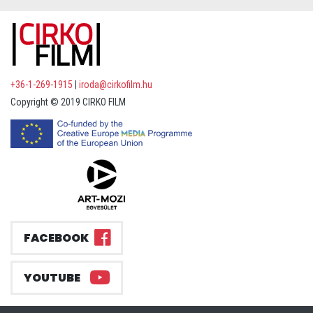
+36-1-269-1915
|
iroda@cirkofilm.hu
Copyright © 2019 CIRKO FILM
FACEBOOK
YOUTUBE