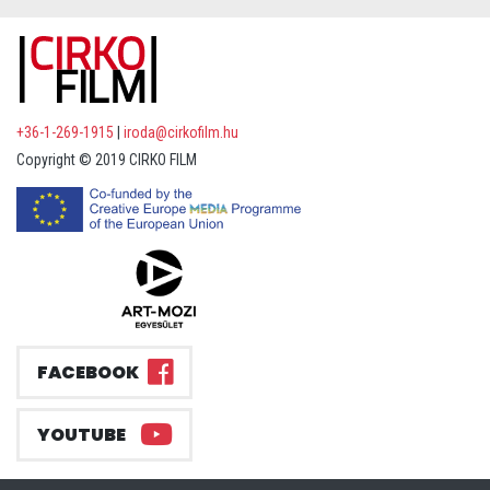
+36-1-269-1915
|
iroda@cirkofilm.hu
Copyright © 2019 CIRKO FILM
FACEBOOK
YOUTUBE