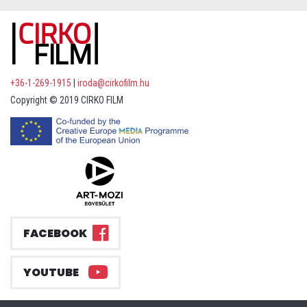
+36-1-269-1915
|
iroda@cirkofilm.hu
Copyright © 2019 CIRKO FILM
FACEBOOK
YOUTUBE