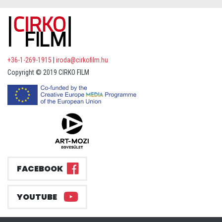
+36-1-269-1915
|
iroda@cirkofilm.hu
Copyright © 2019 CIRKO FILM
FACEBOOK
YOUTUBE