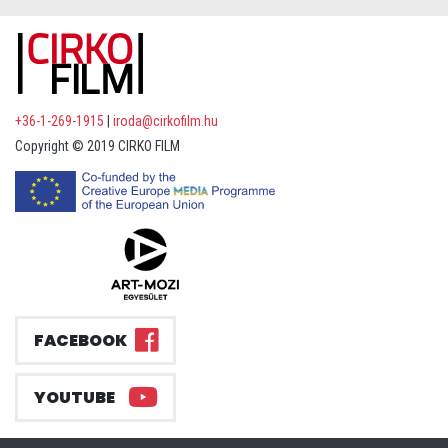
+36-1-269-1915
|
iroda@cirkofilm.hu
Copyright © 2019 CIRKO FILM
FACEBOOK
YOUTUBE