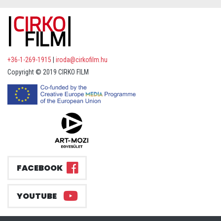
+36-1-269-1915
|
iroda@cirkofilm.hu
Copyright © 2019 CIRKO FILM
FACEBOOK
YOUTUBE