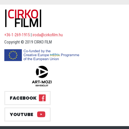
+36-1-269-1915
|
iroda@cirkofilm.hu
Copyright © 2019 CIRKO FILM
FACEBOOK
YOUTUBE