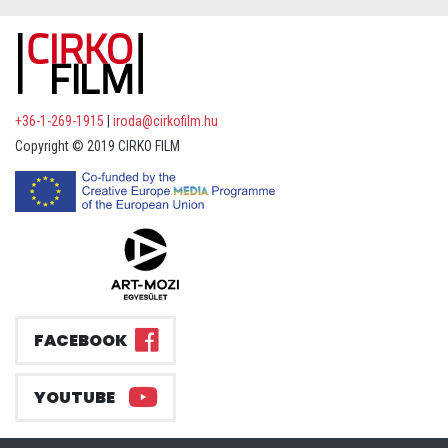
+36-1-269-1915
|
iroda@cirkofilm.hu
Copyright © 2019 CIRKO FILM
FACEBOOK
YOUTUBE