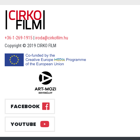
+36-1-269-1915
|
iroda@cirkofilm.hu
Copyright © 2019 CIRKO FILM
FACEBOOK
YOUTUBE