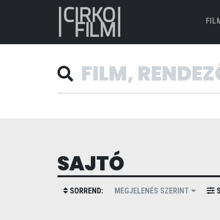
FIL
SAJTÓ
SORREND:
MEGJELENÉS SZERINT
S