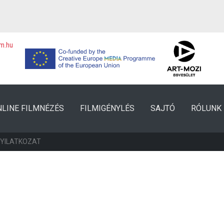
lm.hu
NLINE FILMNÉZÉS
FILMIGÉNYLÉS
SAJTÓ
RÓLUNK
NYILATKOZAT