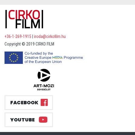
+36-1-269-1915
|
iroda@cirkofilm.hu
Copyright © 2019 CIRKO FILM
FACEBOOK
YOUTUBE