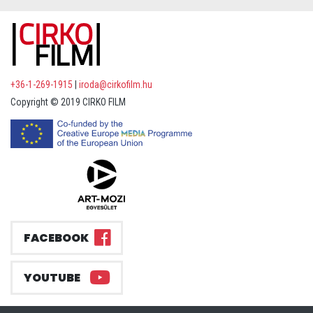
+36-1-269-1915
|
iroda@cirkofilm.hu
Copyright © 2019 CIRKO FILM
FACEBOOK
YOUTUBE