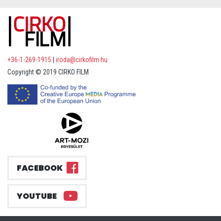
+36-1-269-1915
|
iroda@cirkofilm.hu
Copyright © 2019 CIRKO FILM
FACEBOOK
YOUTUBE