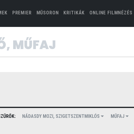
(CURRENT)
MEK
PREMIER
MŰSORON
KRITIKÁK
ONLINE FILMNÉZÉS
ZŰRŐK:
NÁDASDY MOZI, SZIGETSZENTMIKLÓS
MŰFAJ