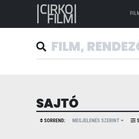
FIL
SAJTÓ
SORREND:
MEGJELENÉS SZERINT
S