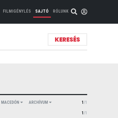
FILMIGÉNYLÉS
SAJTÓ
RÓLUNK
KERESÉS
MACEDÓN
ARCHÍVUM
1
/
1
1
/
1