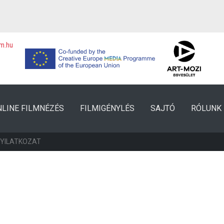
lm.hu
NLINE FILMNÉZÉS
FILMIGÉNYLÉS
SAJTÓ
RÓLUNK
NYILATKOZAT