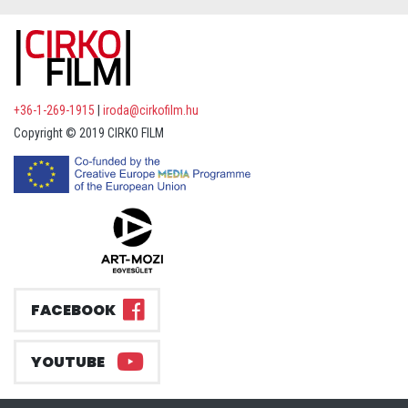
+36-1-269-1915
|
iroda@cirkofilm.hu
Copyright © 2019 CIRKO FILM
FACEBOOK
YOUTUBE