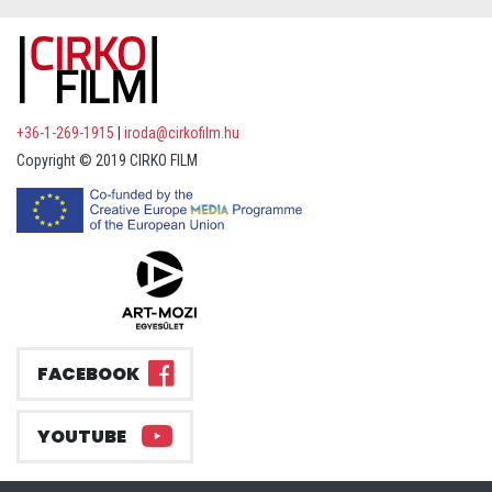
+36-1-269-1915
|
iroda@cirkofilm.hu
Copyright © 2019 CIRKO FILM
FACEBOOK
YOUTUBE