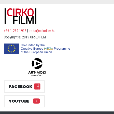
+36-1-269-1915
|
iroda@cirkofilm.hu
Copyright © 2019 CIRKO FILM
FACEBOOK
YOUTUBE