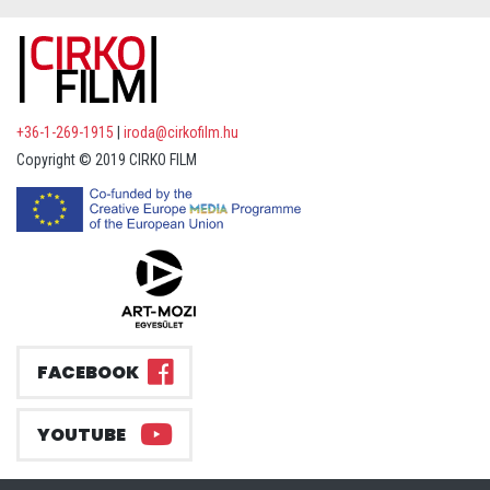
+36-1-269-1915
|
iroda@cirkofilm.hu
Copyright © 2019 CIRKO FILM
FACEBOOK
YOUTUBE