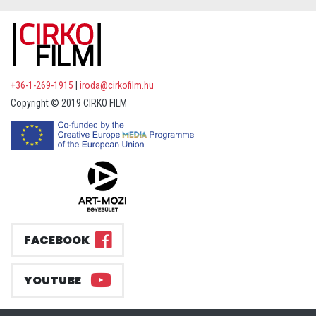
+36-1-269-1915
|
iroda@cirkofilm.hu
Copyright © 2019 CIRKO FILM
FACEBOOK
YOUTUBE