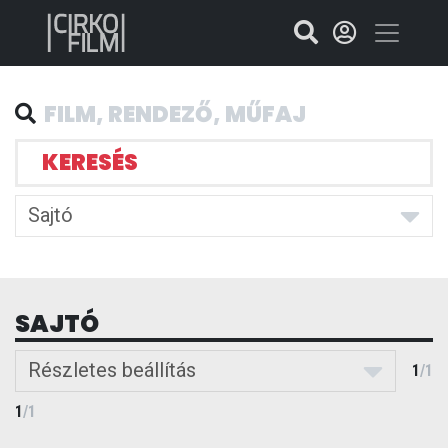
KERESÉS
Sajtó
SAJTÓ
Részletes beállítás
1
/
1
1
/
1