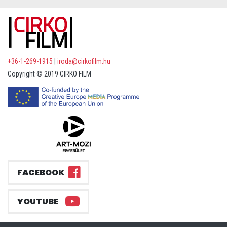
+36-1-269-1915
|
iroda@cirkofilm.hu
Copyright © 2019 CIRKO FILM
FACEBOOK
YOUTUBE