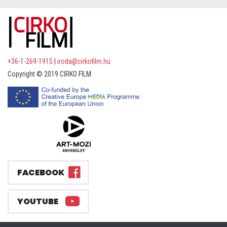
+36-1-269-1915
|
iroda@cirkofilm.hu
Copyright © 2019 CIRKO FILM
FACEBOOK
YOUTUBE