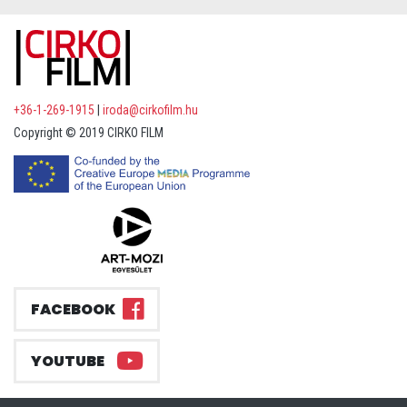
+36-1-269-1915
|
iroda@cirkofilm.hu
Copyright © 2019 CIRKO FILM
FACEBOOK
YOUTUBE