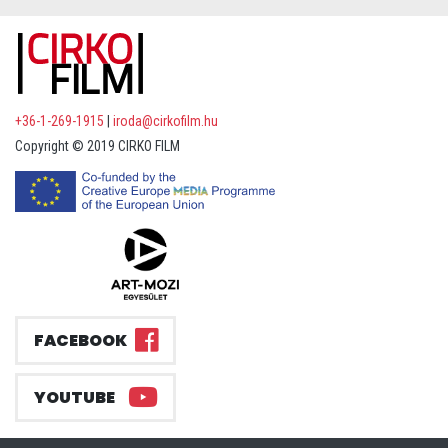
+36-1-269-1915
|
iroda@cirkofilm.hu
Copyright © 2019 CIRKO FILM
FACEBOOK
YOUTUBE