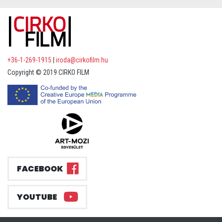
+36-1-269-1915
|
iroda@cirkofilm.hu
Copyright © 2019 CIRKO FILM
FACEBOOK
YOUTUBE