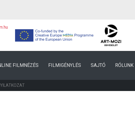
lm.hu
NLINE FILMNÉZÉS
FILMIGÉNYLÉS
SAJTÓ
RÓLUNK
NYILATKOZAT