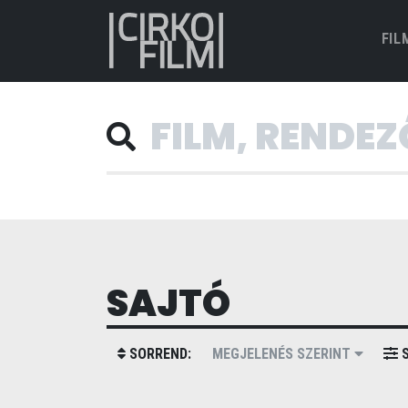
FIL
SAJTÓ
SORREND:
MEGJELENÉS SZERINT
S