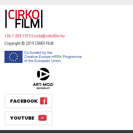
+36-1-269-1915
|
iroda@cirkofilm.hu
Copyright © 2019 CIRKO FILM
FACEBOOK
YOUTUBE