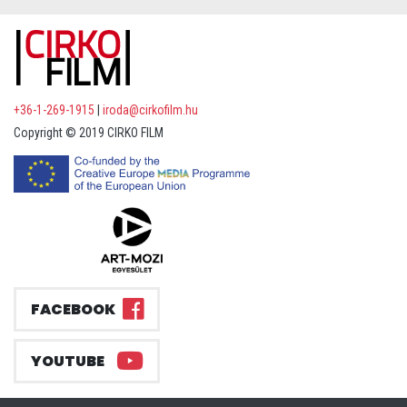
+36-1-269-1915
|
iroda@cirkofilm.hu
Copyright © 2019 CIRKO FILM
FACEBOOK
YOUTUBE