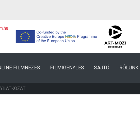
lm.hu
NLINE FILMNÉZÉS
FILMIGÉNYLÉS
SAJTÓ
RÓLUNK
NYILATKOZAT