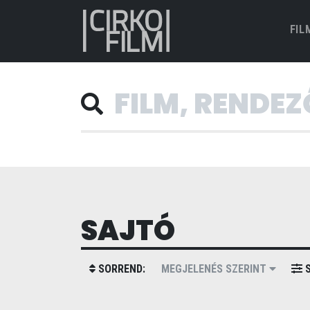
FIL
SAJTÓ
SORREND:
MEGJELENÉS SZERINT
S