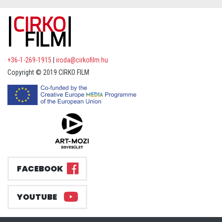
+36-1-269-1915
|
iroda@cirkofilm.hu
Copyright © 2019 CIRKO FILM
FACEBOOK
YOUTUBE