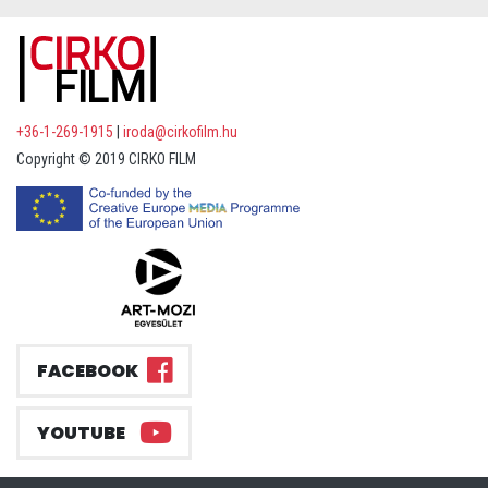
+36-1-269-1915
|
iroda@cirkofilm.hu
Copyright © 2019 CIRKO FILM
FACEBOOK
YOUTUBE