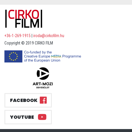
+36-1-269-1915
|
iroda@cirkofilm.hu
Copyright © 2019 CIRKO FILM
FACEBOOK
YOUTUBE