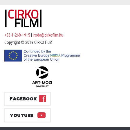
+36-1-269-1915
|
iroda@cirkofilm.hu
Copyright © 2019 CIRKO FILM
FACEBOOK
YOUTUBE