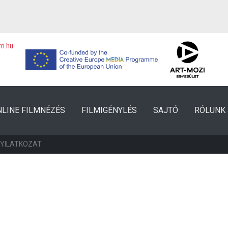
lm.hu
NLINE FILMNÉZÉS
FILMIGÉNYLÉS
SAJTÓ
RÓLUNK
NYILATKOZAT