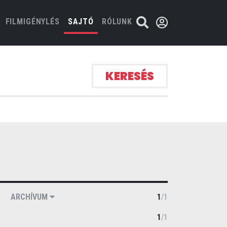
FILMIGÉNYLÉS
SAJTÓ
RÓLUNK
KERESÉS
ARCHÍVUM
1
/
1
1
/
1