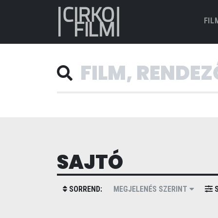
FIL
SAJTÓ
SORREND:
MEGJELENÉS SZERINT
S