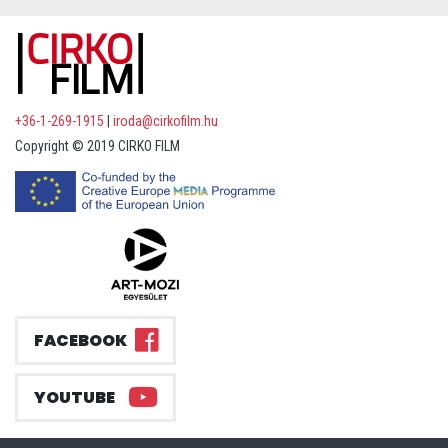
+36-1-269-1915
|
iroda@cirkofilm.hu
Copyright © 2019 CIRKO FILM
FACEBOOK
YOUTUBE