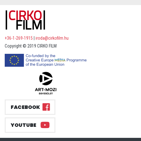
+36-1-269-1915
|
iroda@cirkofilm.hu
Copyright © 2019 CIRKO FILM
FACEBOOK
YOUTUBE