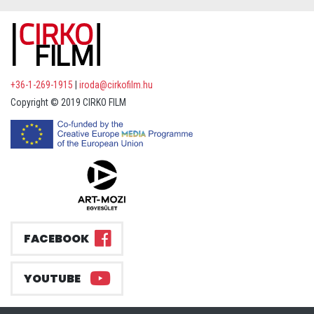
+36-1-269-1915
|
iroda@cirkofilm.hu
Copyright © 2019 CIRKO FILM
FACEBOOK
YOUTUBE