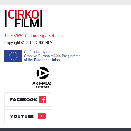
+36-1-269-1915
|
iroda@cirkofilm.hu
Copyright © 2019 CIRKO FILM
FACEBOOK
YOUTUBE