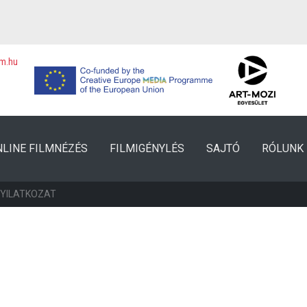
lm.hu
NLINE FILMNÉZÉS
FILMIGÉNYLÉS
SAJTÓ
RÓLUNK
NYILATKOZAT