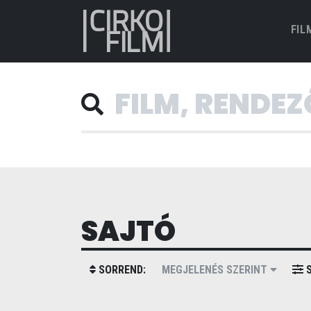
FIL
SAJTÓ
SORREND:
MEGJELENÉS SZERINT
S