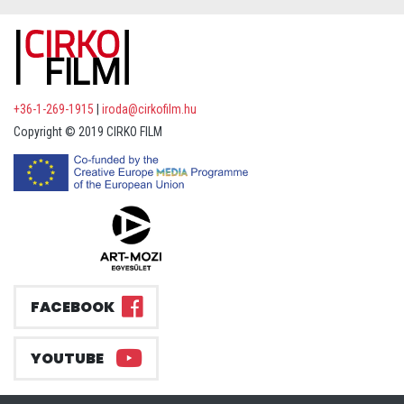
+36-1-269-1915
|
iroda@cirkofilm.hu
Copyright © 2019 CIRKO FILM
FACEBOOK
YOUTUBE