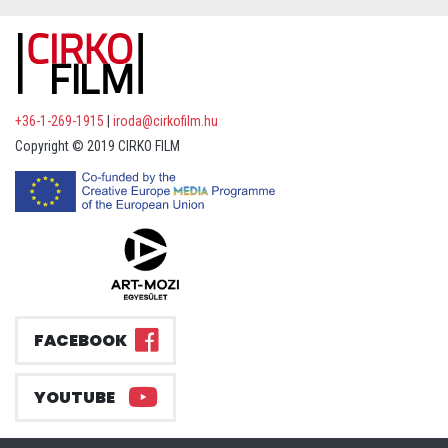
+36-1-269-1915
|
iroda@cirkofilm.hu
Copyright © 2019 CIRKO FILM
FACEBOOK
YOUTUBE