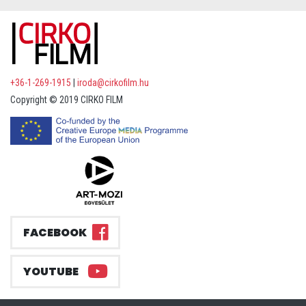
+36-1-269-1915
|
iroda@cirkofilm.hu
Copyright © 2019 CIRKO FILM
FACEBOOK
YOUTUBE