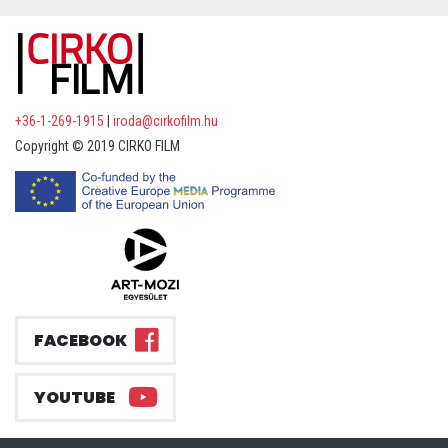
+36-1-269-1915
|
iroda@cirkofilm.hu
Copyright © 2019 CIRKO FILM
FACEBOOK
YOUTUBE