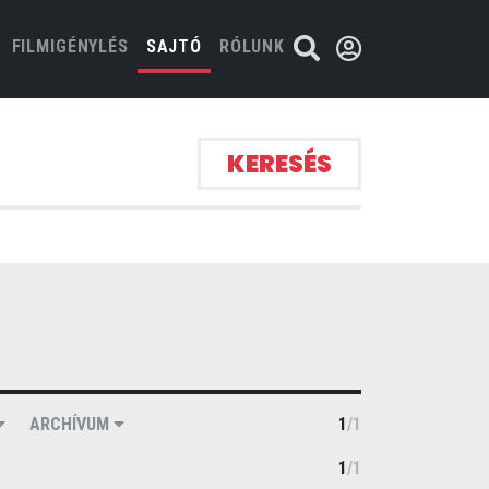
FILMIGÉNYLÉS
SAJTÓ
RÓLUNK
KERESÉS
ARCHÍVUM
1
/
1
1
/
1