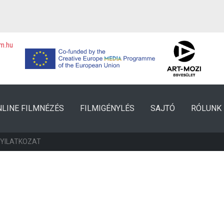
lm.hu
NLINE FILMNÉZÉS
FILMIGÉNYLÉS
SAJTÓ
RÓLUNK
NYILATKOZAT