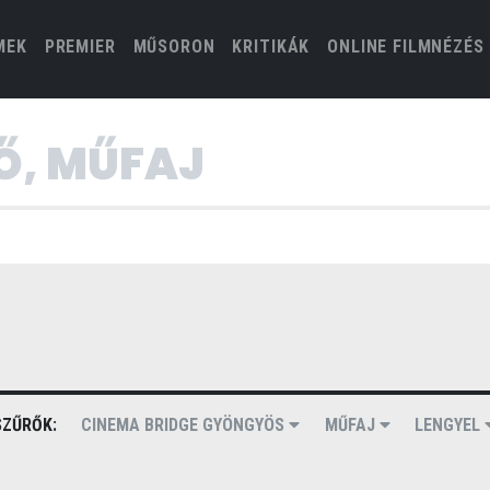
(CURRENT)
MEK
PREMIER
MŰSORON
KRITIKÁK
ONLINE FILMNÉZÉS
ZŰRŐK:
CINEMA BRIDGE GYÖNGYÖS
MŰFAJ
LENGYEL