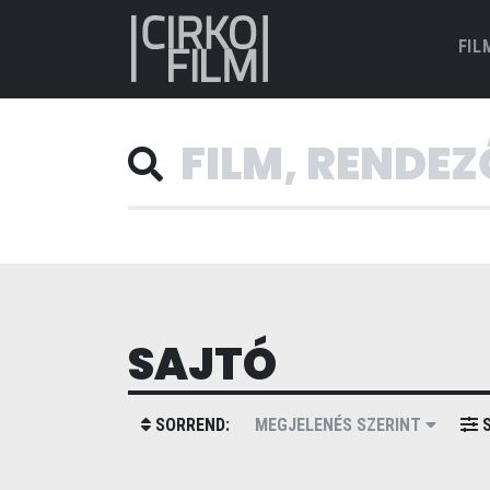
FIL
SAJTÓ
SORREND:
MEGJELENÉS SZERINT
S