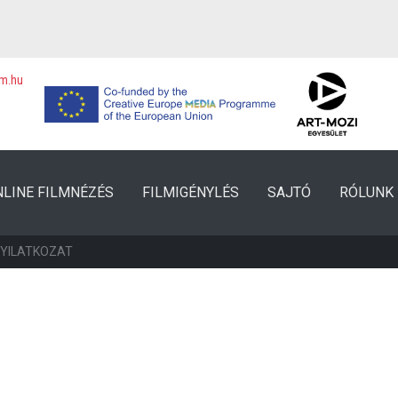
lm.hu
NLINE FILMNÉZÉS
FILMIGÉNYLÉS
SAJTÓ
RÓLUNK
NYILATKOZAT