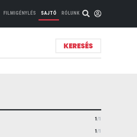
FILMIGÉNYLÉS
SAJTÓ
RÓLUNK
KERESÉS
1
/
1
1
/
1