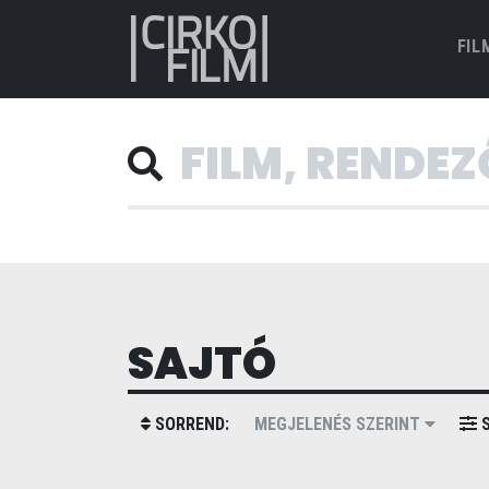
FIL
SAJTÓ
SORREND:
MEGJELENÉS SZERINT
S