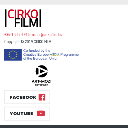
+36-1-269-1915
|
iroda@cirkofilm.hu
Copyright © 2019 CIRKO FILM
FACEBOOK
YOUTUBE