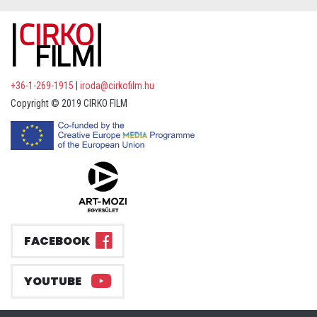
+36-1-269-1915
|
iroda@cirkofilm.hu
Copyright © 2019 CIRKO FILM
FACEBOOK
YOUTUBE